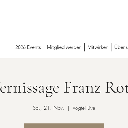
2026 Events
Mitglied werden
Mitwirken
Über 
ernissage Franz Ro
Sa., 21. Nov.
  |  
Vogtei Live