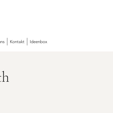
uns
Kontakt
Ideenbox
th