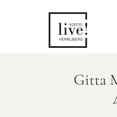
Gitta M