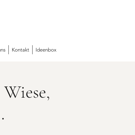
uns
Kontakt
Ideenbox
, Wiese,
…