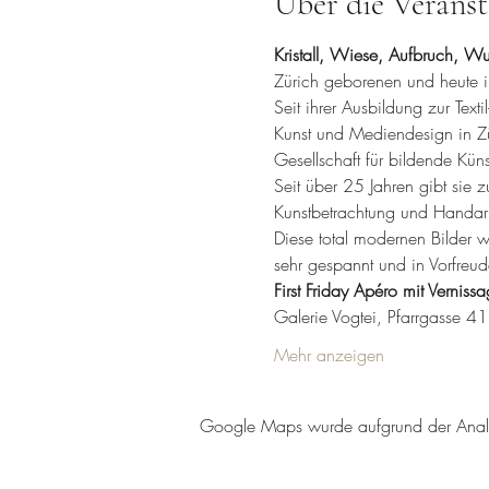
Über die Veranst
Kristall, Wiese, Aufbruch, 
Zürich geborenen und heute i
Seit ihrer Ausbildung zur Tex
Kunst und Mediendesign in Züri
Gesellschaft für bildende Kün
Seit über 25 Jahren gibt sie
Kunstbetrachtung und Handarb
Diese total modernen Bilder 
sehr gespannt und in Vorfreude
First Friday Apéro mit Verniss
Galerie Vogtei, Pfarrgasse 41
Mehr anzeigen
Google Maps wurde aufgrund der Analyti