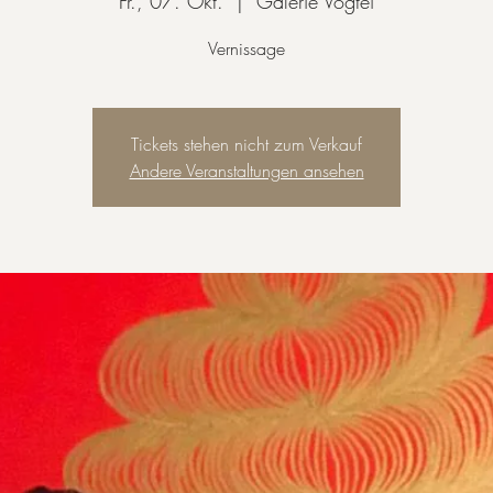
Fr., 07. Okt.
  |  
Galerie Vogtei
Vernissage
Tickets stehen nicht zum Verkauf
Andere Veranstaltungen ansehen