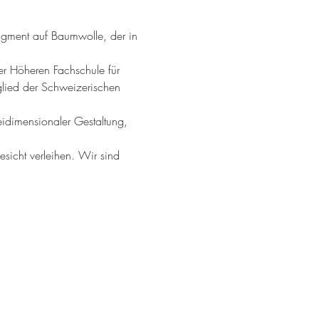
pigment auf Baumwolle, der in 
er Höheren Fachschule für 
tglied der Schweizerischen 
idimensionaler Gestaltung, 
sicht verleihen. Wir sind 