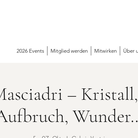
2026 Events
Mitglied werden
Mitwirken
Über 
asciadri – Kristall
Aufbruch, Wunder