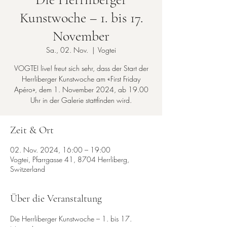
Kunstwoche – 1. bis 17.
November
Sa., 02. Nov.
  |  
Vogtei
VOGTEI live! freut sich sehr, dass der Start der
Herrliberger Kunstwoche am «First Friday
Apéro», dem 1. November 2024, ab 19.00
Uhr in der Galerie stattfinden wird.
Zeit & Ort
02. Nov. 2024, 16:00 – 19:00
Vogtei, Pfarrgasse 41, 8704 Herrliberg,
Switzerland
Über die Veranstaltung
Die Herrliberger Kunstwoche – 1. bis 17. 