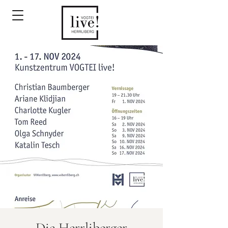
Die Herrliberger