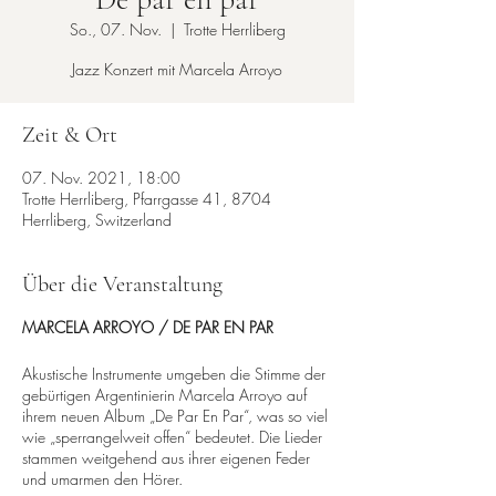
So., 07. Nov.
  |  
Trotte Herrliberg
Jazz Konzert mit Marcela Arroyo
Zeit & Ort
07. Nov. 2021, 18:00
Trotte Herrliberg, Pfarrgasse 41, 8704
Herrliberg, Switzerland
Über die Veranstaltung
MARCELA ARROYO / DE PAR EN PAR
Akustische Instrumente umgeben die Stimme der
gebürtigen Argentinierin Marcela Arroyo auf
ihrem neuen Album „De Par En Par“, was so viel
wie „sperrangelweit offen“ bedeutet. Die Lieder
stammen weitgehend aus ihrer eigenen Feder
und umarmen den Hörer.