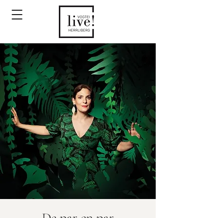
De par en par