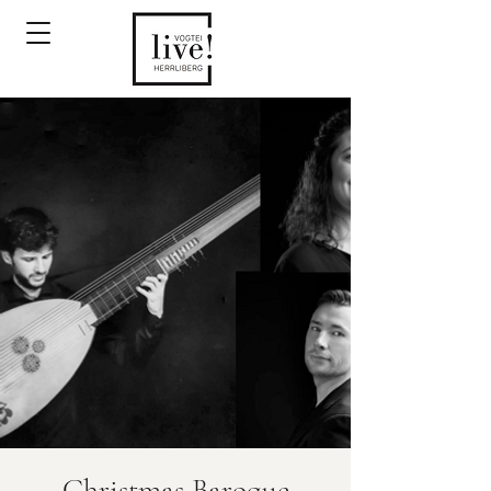
Christmas Baroque