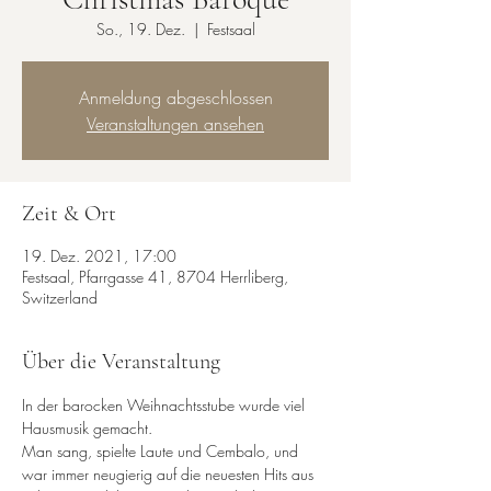
So., 19. Dez.
  |  
Festsaal
Anmeldung abgeschlossen
Veranstaltungen ansehen
Zeit & Ort
19. Dez. 2021, 17:00
Festsaal, Pfarrgasse 41, 8704 Herrliberg,
Switzerland
Über die Veranstaltung
In der barocken Weihnachtsstube wurde viel 
Hausmusik gemacht. 
Man sang, spielte Laute und Cembalo, und 
war immer neugierig auf die neuesten Hits aus 